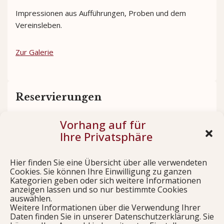
Impressionen aus Aufführungen, Proben und dem
Vereinsleben.
Zur Galerie
Reservierungen
Vorhang auf für
Sichern Sie sich rechtzeitig Ihre Plätze für unsere
Ihre Privatsphäre
Aufführungen.
Hier finden Sie eine Übersicht über alle verwendeten
Jetzt reservieren
Cookies. Sie können Ihre Einwilligung zu ganzen
Kategorien geben oder sich weitere Informationen
anzeigen lassen und so nur bestimmte Cookies
auswählen.
Weitere Informationen über die Verwendung Ihrer
Links
Daten finden Sie in unserer Datenschutzerklärung. Sie