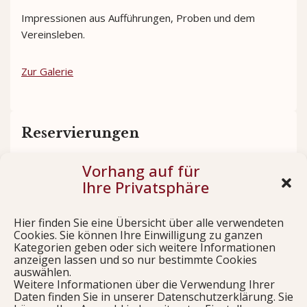
Impressionen aus Aufführungen, Proben und dem
Vereinsleben.
Zur Galerie
Reservierungen
Vorhang auf für
Sichern Sie sich rechtzeitig Ihre Plätze für unsere
Ihre Privatsphäre
Aufführungen.
Hier finden Sie eine Übersicht über alle verwendeten
Jetzt reservieren
Cookies. Sie können Ihre Einwilligung zu ganzen
Kategorien geben oder sich weitere Informationen
anzeigen lassen und so nur bestimmte Cookies
auswählen.
Weitere Informationen über die Verwendung Ihrer
Links
Daten finden Sie in unserer Datenschutzerklärung. Sie