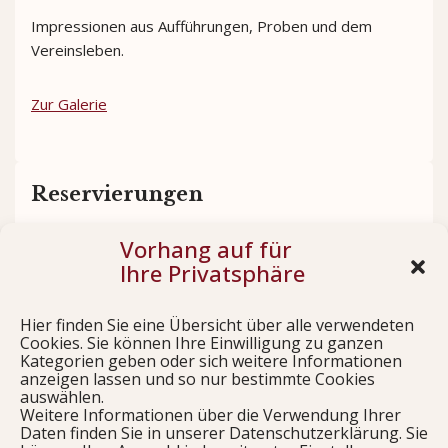
Impressionen aus Aufführungen, Proben und dem
Vereinsleben.
Zur Galerie
Reservierungen
Vorhang auf für
Sichern Sie sich rechtzeitig Ihre Plätze für unsere
Ihre Privatsphäre
Aufführungen.
Hier finden Sie eine Übersicht über alle verwendeten
Jetzt reservieren
Cookies. Sie können Ihre Einwilligung zu ganzen
Kategorien geben oder sich weitere Informationen
anzeigen lassen und so nur bestimmte Cookies
auswählen.
Weitere Informationen über die Verwendung Ihrer
Links
Daten finden Sie in unserer Datenschutzerklärung. Sie