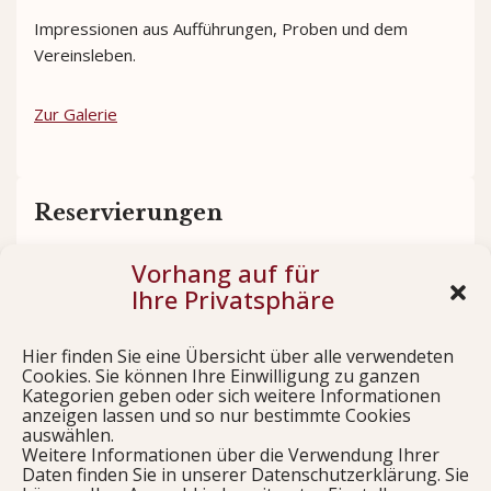
Impressionen aus Aufführungen, Proben und dem
Vereinsleben.
Zur Galerie
Reservierungen
Vorhang auf für
Sichern Sie sich rechtzeitig Ihre Plätze für unsere
Ihre Privatsphäre
Aufführungen.
Hier finden Sie eine Übersicht über alle verwendeten
Jetzt reservieren
Cookies. Sie können Ihre Einwilligung zu ganzen
Kategorien geben oder sich weitere Informationen
anzeigen lassen und so nur bestimmte Cookies
auswählen.
Weitere Informationen über die Verwendung Ihrer
Links
Daten finden Sie in unserer Datenschutzerklärung. Sie