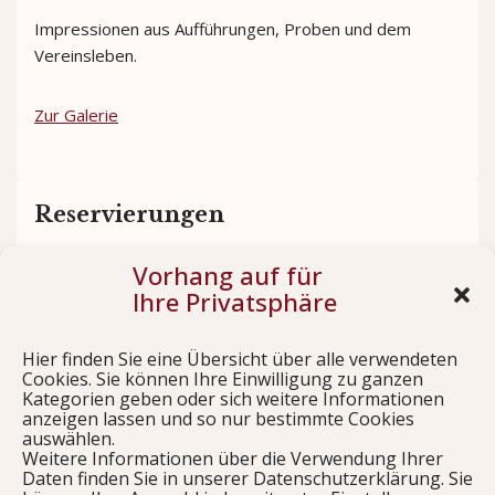
Impressionen aus Aufführungen, Proben und dem
Vereinsleben.
Zur Galerie
Reservierungen
Vorhang auf für
Sichern Sie sich rechtzeitig Ihre Plätze für unsere
Ihre Privatsphäre
Aufführungen.
Hier finden Sie eine Übersicht über alle verwendeten
Jetzt reservieren
Cookies. Sie können Ihre Einwilligung zu ganzen
Kategorien geben oder sich weitere Informationen
anzeigen lassen und so nur bestimmte Cookies
auswählen.
Weitere Informationen über die Verwendung Ihrer
Links
Daten finden Sie in unserer Datenschutzerklärung. Sie