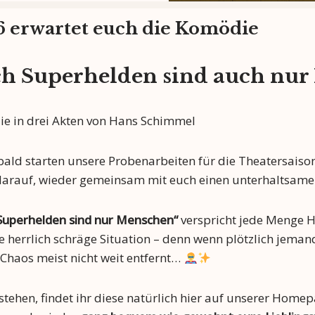
6 erwartet euch die Komödie
h Superhelden sind auch nu
e in drei Akten von Hans Schimmel
bald starten unsere Probenarbeiten für die Theatersaison
 darauf, wieder gemeinsam mit euch einen unterhaltsame
Superhelden sind nur Menschen“
verspricht jede Menge
 herrlich schräge Situation – denn wenn plötzlich jeman
 Chaos meist nicht weit entfernt…
tehen, findet ihr diese natürlich hier auf unserer Homep