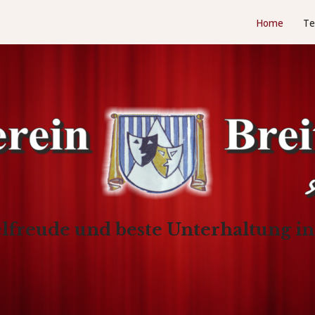
Home
Te
elfreude und beste Unterhaltung i