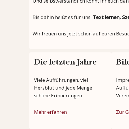
Und selbstverständlich könnt ihr euch da
Bis dahin heißt es für uns:
Text lernen, S
Wir freuen uns jetzt schon auf euren Besu
Die letzten Jahre
Bil
Viele Aufführungen, viel
Impre
Herzblut und jede Menge
Auffü
schöne Erinnerungen.
Verei
Mehr erfahren
Zur G