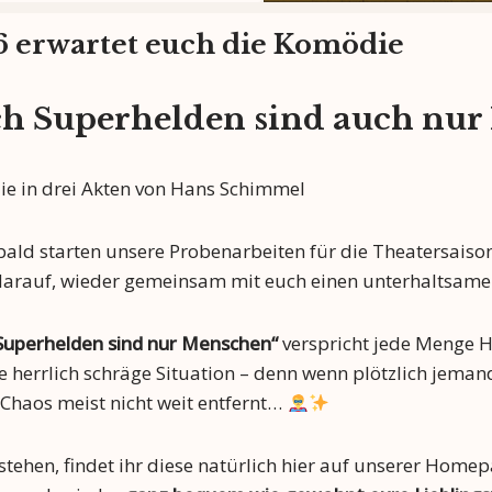
6 erwartet euch die Komödie
h Superhelden sind auch nu
e in drei Akten von Hans Schimmel
bald starten unsere Probenarbeiten für die Theatersaison
 darauf, wieder gemeinsam mit euch einen unterhaltsame
Superhelden sind nur Menschen“
verspricht jede Menge
 herrlich schräge Situation – denn wenn plötzlich jeman
 Chaos meist nicht weit entfernt…
tehen, findet ihr diese natürlich hier auf unserer Homep