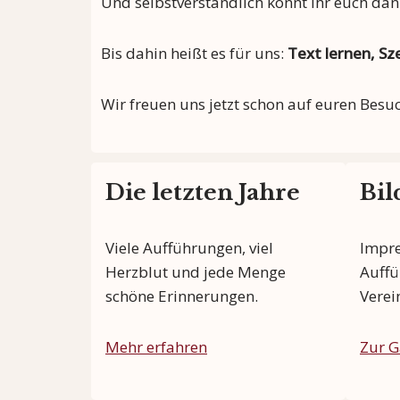
Und selbstverständlich könnt ihr euch da
Bis dahin heißt es für uns:
Text lernen, S
Wir freuen uns jetzt schon auf euren Besu
Die letzten Jahre
Bil
Viele Aufführungen, viel
Impre
Herzblut und jede Menge
Auffü
schöne Erinnerungen.
Verei
Mehr erfahren
Zur G