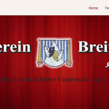
Home
Te
elfreude und beste Unterhaltung i