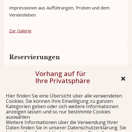
Impressionen aus Aufführungen, Proben und dem
Vereinsleben.
Zur Galerie
Reservierungen
Vorhang auf für
Sichern Sie sich rechtzeitig Ihre Plätze für unsere
Ihre Privatsphäre
Aufführungen.
Hier finden Sie eine Übersicht über alle verwendeten
Jetzt reservieren
Cookies. Sie können Ihre Einwilligung zu ganzen
Kategorien geben oder sich weitere Informationen
anzeigen lassen und so nur bestimmte Cookies
auswählen.
Weitere Informationen über die Verwendung Ihrer
Links
Daten finden Sie in unserer Datenschutzerklärung. Sie